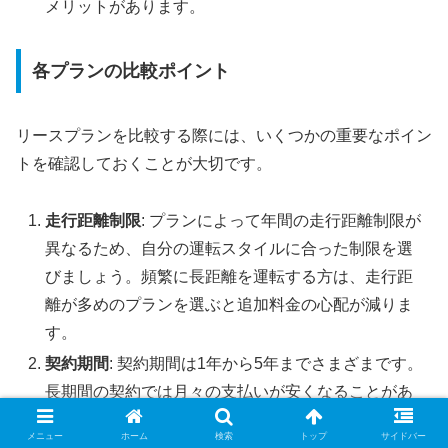
メリットがあります。
各プランの比較ポイント
リースプランを比較する際には、いくつかの重要なポイン
トを確認しておくことが大切です。
走行距離制限
: プランによって年間の走行距離制限が
異なるため、自分の運転スタイルに合った制限を選
びましょう。頻繁に長距離を運転する方は、走行距
離が多めのプランを選ぶと追加料金の心配が減りま
す。
契約期間
: 契約期間は1年から5年までさまざまです。
長期間の契約では月々の支払いが安くなることがあ
りますが、ライフスタイルの変化に対応しにくい場
メニュー
ホーム
検索
トップ
サイドバー
合があります。短期間の契約は柔軟性が高いため、