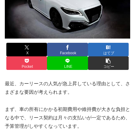
X
Facebook
はてブ
Pocket
LINE
コピー
最近、カーリースの人気が急上昇している理由として、さ
まざまな要因が考えられます。
まず、車の所有にかかる初期費用や維持費が大きな負担と
なる中で、リース契約は月々の支払いが一定であるため、
予算管理がしやすくなっています。