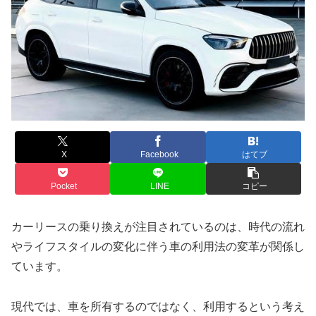
X
Facebook
はてブ
Pocket
LINE
コピー
カーリースの乗り換えが注目されているのは、時代の流れ
やライフスタイルの変化に伴う車の利用法の変革が関係し
ています。
現代では、車を所有するのではなく、利用するという考え