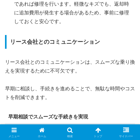
であれば修理を行います。軽微なキズでも、返却時
に追加費用が発生する場合があるため、事前に修理
しておくと安心です。
リース会社とのコミュニケーション
リース会社とのコミュニケーションは、スムーズな乗り換
えを実現するために不可欠です。
早期に相談し、手続きを進めることで、無駄な時間やコス
トを削減できます。
早期相談でスムーズな手続きを実現
契約終了の3ヶ月前から相談
: 契約終了の3ヶ月前に
メニュー
ホーム
検索
トップ
サイドバー