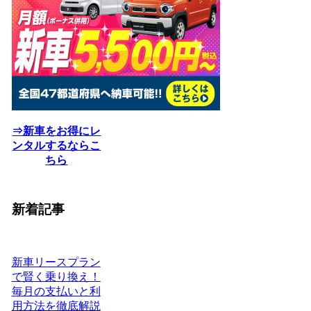
⇒新車をお得にレ
ンタルするならこ
ちら
新着記事
新車リースプラン
で賢く乗り換え！
毎月の支払いと利
用方法を徹底解説