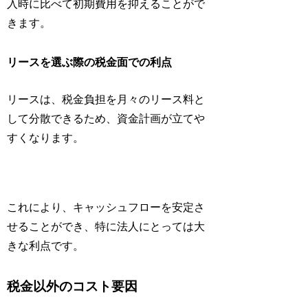
入時に比べて初期費用を抑えることがで
きます。
リースを選ぶ際の税金面での利点
リースは、税金負担を月々のリース料と
して分散できるため、資金計画が立てや
すくなります。
これにより、キャッシュフローを安定さ
せることができ、特に法人にとっては大
きな利点です。
税金以外のコスト要因