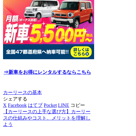
⇒新車をお得にレンタルするならこちら
カーリースの基本
シェアする
X
Facebook
はてブ
Pocket
LINE
コピー
【カーリースの上手な選び方】カーリー
スの仕組みやコスト、メリットを理解し
よう