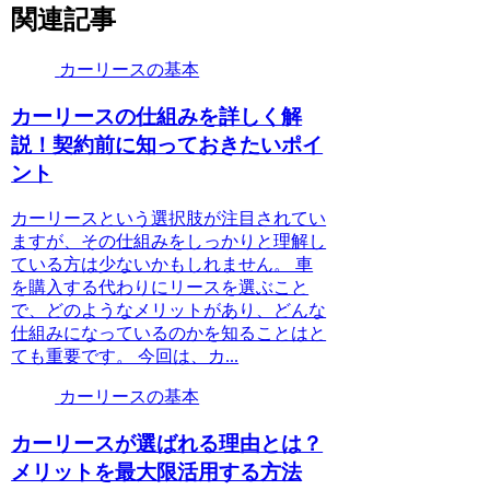
関連記事
カーリースの基本
カーリースの仕組みを詳しく解
説！契約前に知っておきたいポイ
ント
カーリースという選択肢が注目されてい
ますが、その仕組みをしっかりと理解し
ている方は少ないかもしれません。 車
を購入する代わりにリースを選ぶこと
で、どのようなメリットがあり、どんな
仕組みになっているのかを知ることはと
ても重要です。 今回は、カ...
カーリースの基本
カーリースが選ばれる理由とは？
メリットを最大限活用する方法