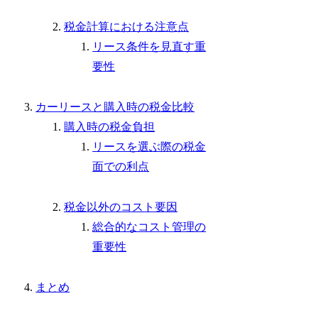
税金計算における注意点
リース条件を見直す重
要性
カーリースと購入時の税金比較
購入時の税金負担
リースを選ぶ際の税金
面での利点
税金以外のコスト要因
総合的なコスト管理の
重要性
まとめ