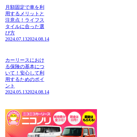
月額固定で車を利
用するメリットと
注意点！ライフス
タイルに合った選
び方
2024.07.13
2024.08.14
カーリースにおけ
る保険の基本につ
いて！安心して利
用するためのポイ
ント
2024.05.13
2024.08.14