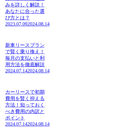
みを詳しく解説！
あなたに合った選
び方とは？
2023.07.09
2024.08.14
新車リースプラン
で賢く乗り換え！
毎月の支払いと利
用方法を徹底解説
2024.07.14
2024.08.14
カーリースで初期
費用を賢く抑える
方法！知っておく
べき費用の内訳と
ポイント
2024.07.14
2024.08.14