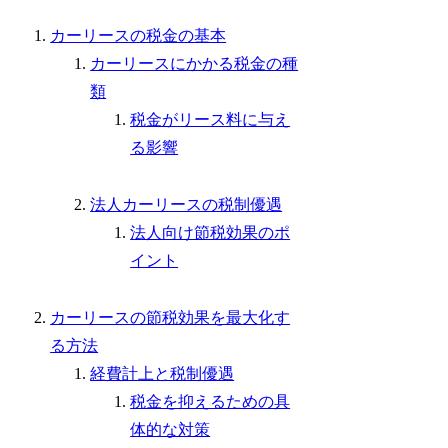
カーリースの税金の基本
カーリースにかかる税金の種
類
税金がリース料に与え
る影響
法人カーリースの税制優遇
法人向け節税効果のポ
イント
カーリースの節税効果を最大化す
る方法
経費計上と税制優遇
税金を抑えるための具
体的な対策