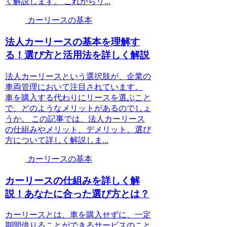
く解説します。 これからリ...
カーリースの基本
法人カーリースの基本を理解す
る！選び方と活用法を詳しく解説
法人カーリースという選択肢が、企業の
車両管理において注目されています。
車を購入する代わりにリースを選ぶこと
で、どのようなメリットがあるのでしょ
うか。 この記事では、法人カーリース
の仕組みやメリット、デメリット、選び
方について詳しく解説しま...
カーリースの基本
カーリースの仕組みを詳しく解
説！あなたに合った選び方とは？
カーリースとは、車を購入せずに、一定
期間借りることができるサービスのこと