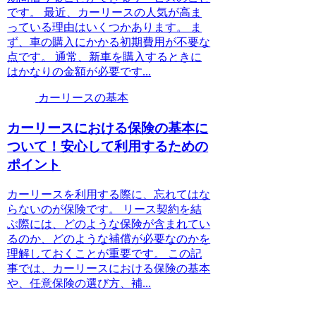
です。 最近、カーリースの人気が高ま
っている理由はいくつかあります。 ま
ず、車の購入にかかる初期費用が不要な
点です。 通常、新車を購入するときに
はかなりの金額が必要です...
カーリースの基本
カーリースにおける保険の基本に
ついて！安心して利用するための
ポイント
カーリースを利用する際に、忘れてはな
らないのが保険です。 リース契約を結
ぶ際には、どのような保険が含まれてい
るのか、どのような補償が必要なのかを
理解しておくことが重要です。 この記
事では、カーリースにおける保険の基本
や、任意保険の選び方、補...